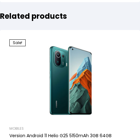
Related products
Sale!
MOBILES
Version Android 11 Helio G25 5150mAh 3GB 64GB