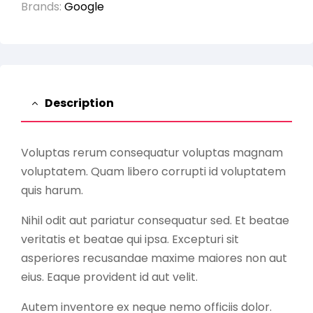
Brands:
Google
Description
Voluptas rerum consequatur voluptas magnam
voluptatem. Quam libero corrupti id voluptatem
quis harum.
Nihil odit aut pariatur consequatur sed. Et beatae
veritatis et beatae qui ipsa. Excepturi sit
asperiores recusandae maxime maiores non aut
eius. Eaque provident id aut velit.
Autem inventore ex neque nemo officiis dolor.