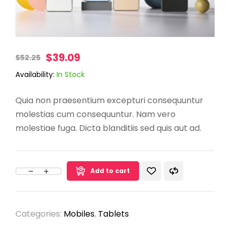
$
39.09
$
52.25
Availability:
In Stock
Quia non praesentium excepturi consequuntur
molestias cum consequuntur. Nam vero
molestiae fuga. Dicta blanditiis sed quis aut ad.
Add to cart
Categories:
Mobiles
,
Tablets